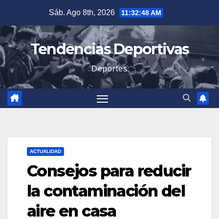
Saltar
Sáb. Ago 8th, 2026
11:32:50 AM
al
contenido
Tendencias Deportivas
Deportes
ACTUALIDAD
Consejos para reducir
la contaminación del
aire en casa