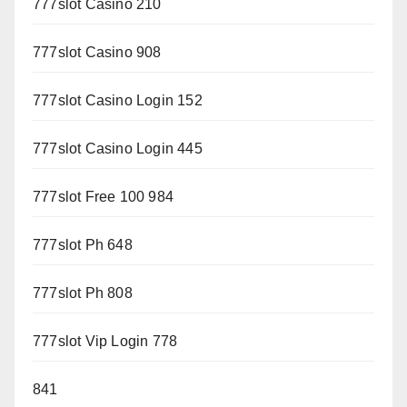
777slot Casino 210
777slot Casino 908
777slot Casino Login 152
777slot Casino Login 445
777slot Free 100 984
777slot Ph 648
777slot Ph 808
777slot Vip Login 778
841