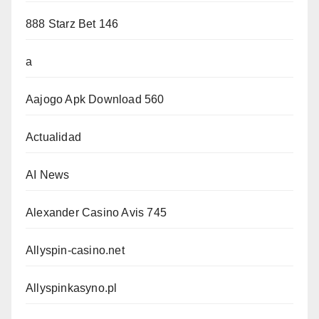
888 Starz Bet 146
a
Aajogo Apk Download 560
Actualidad
AI News
Alexander Casino Avis 745
Allyspin-casino.net
Allyspinkasyno.pl