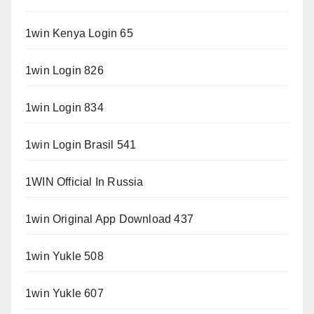
1win Kenya Login 65
1win Login 826
1win Login 834
1win Login Brasil 541
1WIN Official In Russia
1win Original App Download 437
1win Yukle 508
1win Yukle 607