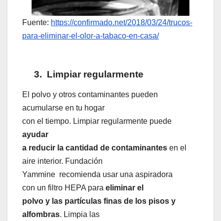
Fuente:
https://confirmado.net/2018/03/24/trucos-
para-eliminar-el-olor-a-tabaco-en-casa/
3.
Limpiar regularmente
El polvo y otros contaminantes pueden
acumularse en tu hogar
con el tiempo. Limpiar regularmente puede
ayudar
a reducir la cantidad de contaminantes
en el
aire interior. Fundación
Yammine
recomienda usar una aspiradora
con un filtro HEPA para
eliminar el
polvo y las partículas finas de los pisos y
alfombras
. Limpia las