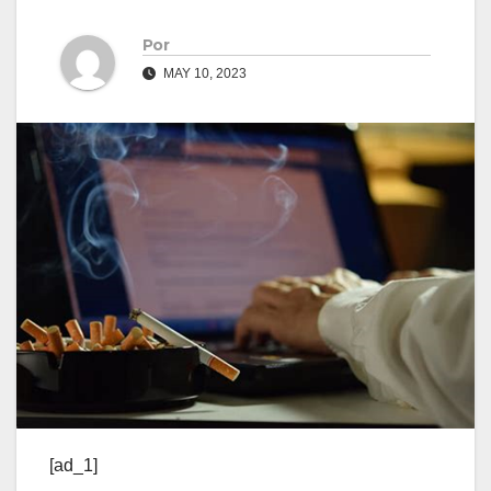
Por
MAY 10, 2023
[ad_1]