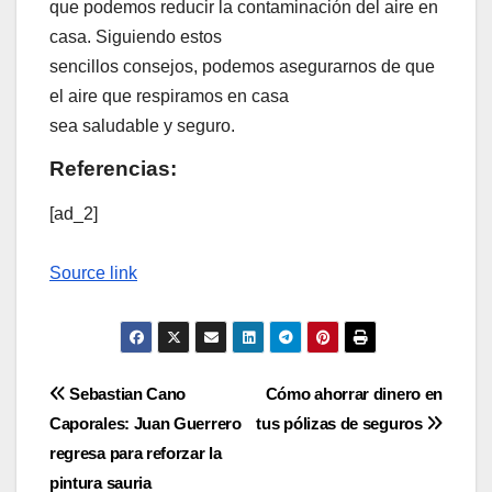
que podemos reducir la contaminación del aire en
casa. Siguiendo estos
sencillos consejos, podemos asegurarnos de que
el aire que respiramos en casa
sea saludable y seguro.
Referencias:
[ad_2]
Source link
Navegación
Sebastian Cano
Cómo ahorrar dinero en
Caporales: Juan Guerrero
tus pólizas de seguros
de
regresa para reforzar la
entradas
pintura sauria