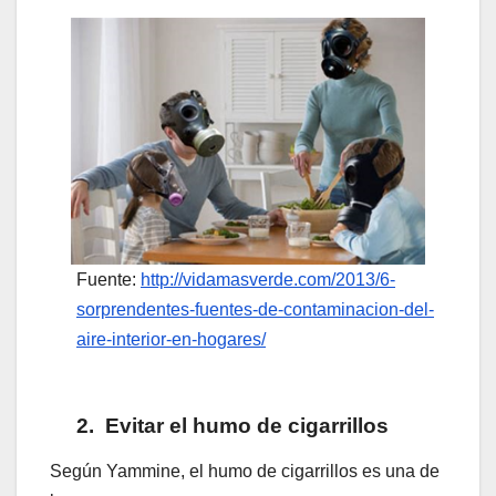
Fuente:
http://vidamasverde.com/2013/6-
sorprendentes-fuentes-de-contaminacion-del-
aire-interior-en-hogares/
2.
Evitar el humo de cigarrillos
Según Yammine, el humo de cigarrillos es una de