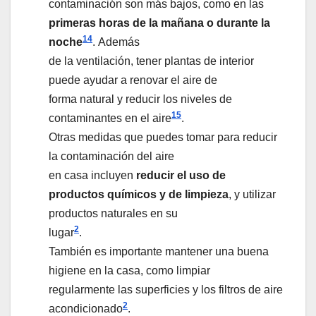
contaminación son más bajos, como en las
primeras horas de la mañana o durante la
1
4
noche
. Además
de la ventilación, tener plantas de interior
puede ayudar a renovar el aire de
forma natural y reducir los niveles de
1
5
contaminantes en el aire
.
Otras medidas que puedes tomar para reducir
la contaminación del aire
en casa incluyen
reducir el uso de
productos químicos y de limpieza
, y utilizar
productos naturales en su
2
lugar
.
También es importante mantener una buena
higiene en la casa, como limpiar
regularmente las superficies y los filtros de aire
2
acondicionado
.