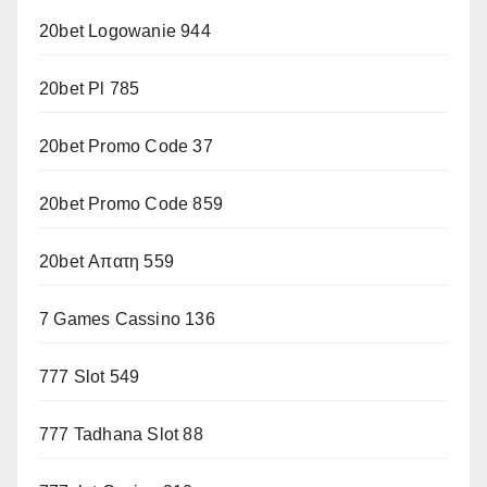
20bet Logowanie 944
20bet Pl 785
20bet Promo Code 37
20bet Promo Code 859
20bet Απατη 559
7 Games Cassino 136
777 Slot 549
777 Tadhana Slot 88