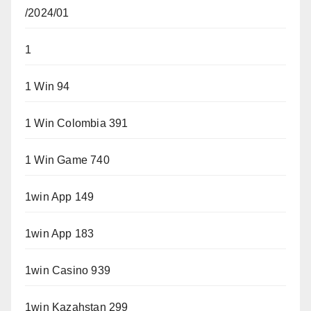
/2024/01
1
1 Win 94
1 Win Colombia 391
1 Win Game 740
1win App 149
1win App 183
1win Casino 939
1win Kazahstan 299