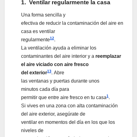
1.
Ventilar regularmente la casa
Una forma sencilla y
efectiva de reducir la contaminación del aire en
casa es ventilar
1
2
regularmente
.
La ventilación ayuda a eliminar los
contaminantes del aire interior y a
reemplazar
el aire viciado con aire fresco
1
3
del exterior
. Abre
las ventanas y puertas durante unos
minutos cada día para
1
permitir que entre aire fresco en tu casa
.
Si vives en una zona con alta contaminación
del aire exterior, asegúrate de
ventilar en momentos del día en los que los
niveles de