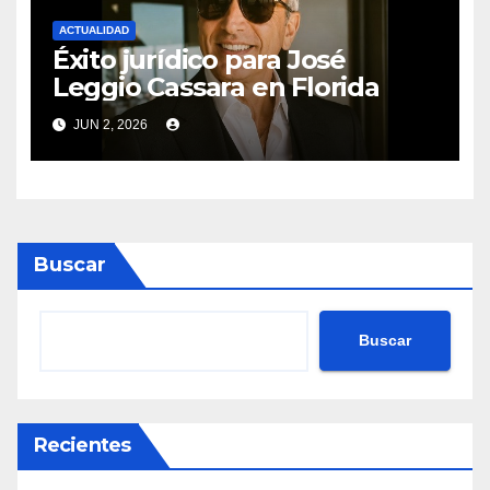
ACTUALIDAD
Éxito jurídico para José
Leggio Cassara en Florida
JUN 2, 2026
Buscar
Buscar
Recientes