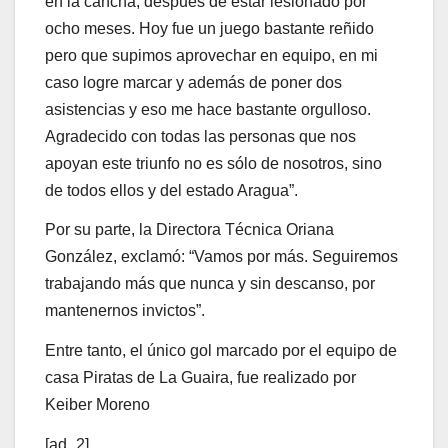
en la cancha, después de estar lesionado por
ocho meses. Hoy fue un juego bastante reñido
pero que supimos aprovechar en equipo, en mi
caso logre marcar y además de poner dos
asistencias y eso me hace bastante orgulloso.
Agradecido con todas las personas que nos
apoyan este triunfo no es sólo de nosotros, sino
de todos ellos y del estado Aragua”.
Por su parte, la Directora Técnica Oriana
González, exclamó: “Vamos por más. Seguiremos
trabajando más que nunca y sin descanso, por
mantenernos invictos”.
Entre tanto, el único gol marcado por el equipo de
casa Piratas de La Guaira, fue realizado por
Keiber Moreno
[ad_2]