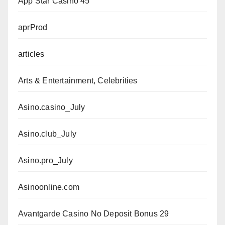
App Star Casino 45
aprProd
articles
Arts & Entertainment, Celebrities
Asino.casino_July
Asino.club_July
Asino.pro_July
Asinoonline.com
Avantgarde Casino No Deposit Bonus 29