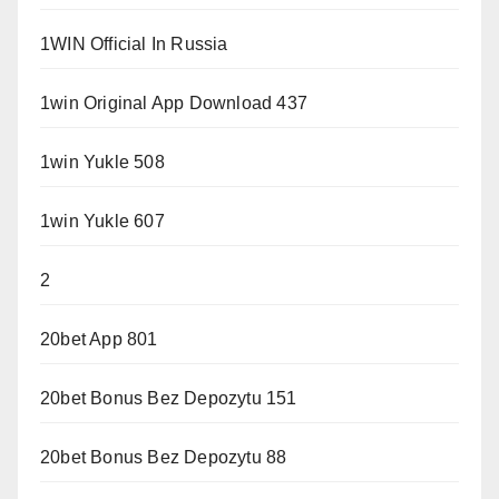
1WIN Official In Russia
1win Original App Download 437
1win Yukle 508
1win Yukle 607
2
20bet App 801
20bet Bonus Bez Depozytu 151
20bet Bonus Bez Depozytu 88