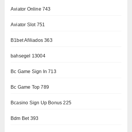
Aviator Online 743
Aviator Slot 751
B1bet Afiliados 363
bahsegel 13004
Bc Game Sign In 713
Bc Game Top 789
Bcasino Sign Up Bonus 225
Bdm Bet 393