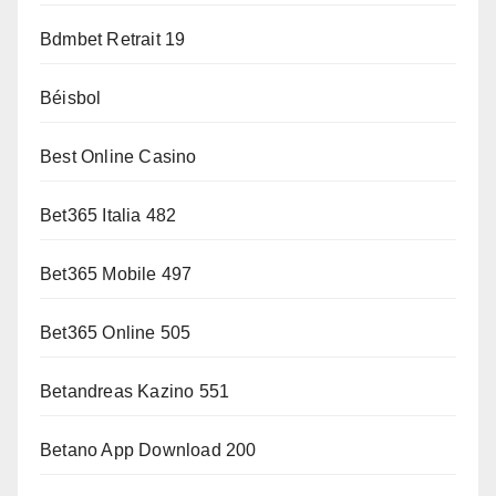
Bdmbet Retrait 19
Béisbol
Best Online Casino
Bet365 Italia 482
Bet365 Mobile 497
Bet365 Online 505
Betandreas Kazino 551
Betano App Download 200