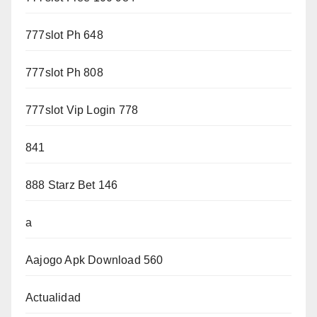
777slot Ph 648
777slot Ph 808
777slot Vip Login 778
841
888 Starz Bet 146
a
Aajogo Apk Download 560
Actualidad