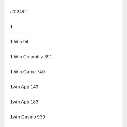
/2024/01
1
1 Win 94
1 Win Colombia 391
1 Win Game 740
1win App 149
1win App 183
1win Casino 939