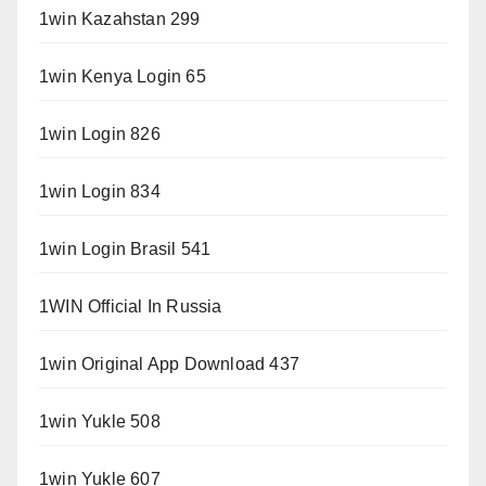
1win Kazahstan 299
1win Kenya Login 65
1win Login 826
1win Login 834
1win Login Brasil 541
1WIN Official In Russia
1win Original App Download 437
1win Yukle 508
1win Yukle 607