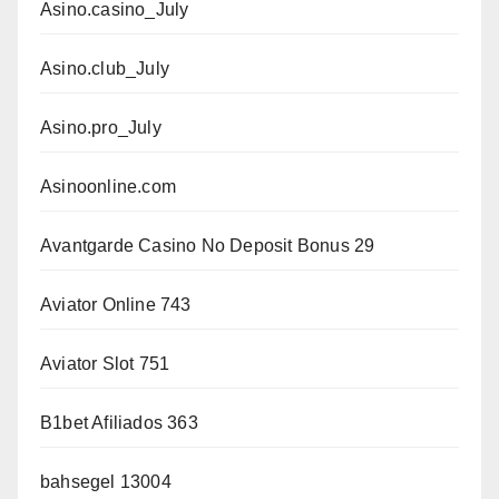
Asino.casino_July
Asino.club_July
Asino.pro_July
Asinoonline.com
Avantgarde Casino No Deposit Bonus 29
Aviator Online 743
Aviator Slot 751
B1bet Afiliados 363
bahsegel 13004