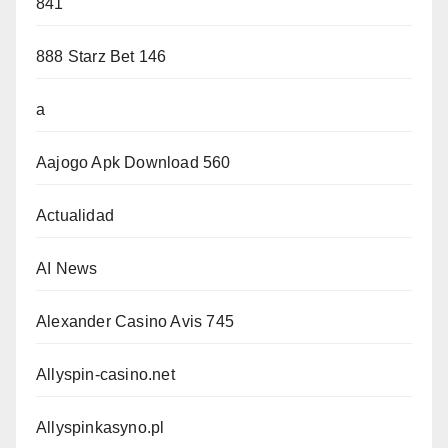
841
888 Starz Bet 146
a
Aajogo Apk Download 560
Actualidad
AI News
Alexander Casino Avis 745
Allyspin-casino.net
Allyspinkasyno.pl