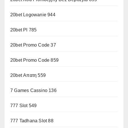
20bet Logowanie 944
20bet Pl 785
20bet Promo Code 37
20bet Promo Code 859
20bet Απατη 559
7 Games Cassino 136
777 Slot 549
777 Tadhana Slot 88