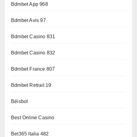
Bdmbet App 968
Bdmbet Avis 97
Bdmbet Casino 831
Bdmbet Casino 832
Bdmbet France 807
Bdmbet Retrait 19
Béisbol
Best Online Casino
Bet365 Italia 482