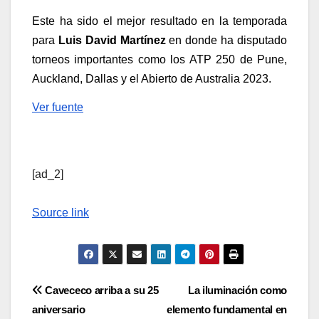
Este ha sido el mejor resultado en la temporada
para
Luis David Martínez
en donde ha disputado
torneos importantes como los ATP 250 de Pune,
Auckland, Dallas y el Abierto de Australia 2023.
Ver fuente
[ad_2]
Source link
Navegación
Cavececo arriba a su 25
La iluminación como
aniversario
elemento fundamental en