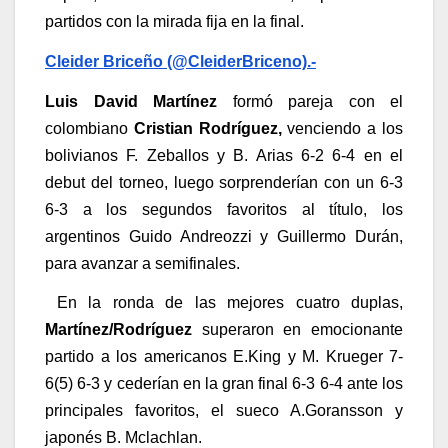
partidos con la mirada fija en la final.
Cleider Briceño (@CleiderBriceno).-
Luis David Martínez
formó pareja con el
colombiano
Cristian Rodríguez,
venciendo a los
bolivianos F. Zeballos y B. Arias 6-2 6-4 en el
debut del torneo, luego sorprenderían con un 6-3
6-3 a los segundos favoritos al título, los
argentinos Guido Andreozzi y Guillermo Durán,
para avanzar a semifinales.
En la ronda de las mejores cuatro duplas,
Martínez/Rodríguez
superaron en emocionante
partido a los americanos E.King y M. Krueger 7-
6(5) 6-3 y cederían en la gran final 6-3 6-4 ante los
principales favoritos, el sueco A.Goransson y
japonés B. Mclachlan.