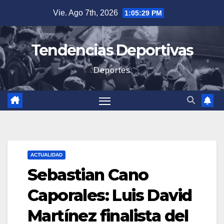
Saltar
Vie. Ago 7th, 2026
1:05:31 PM
al
contenido
Tendencias Deportivas
Deportes
ACTUALIDAD
Sebastian Cano
Caporales: Luis David
Martínez finalista del