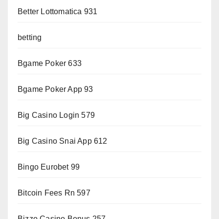
Better Lottomatica 931
betting
Bgame Poker 633
Bgame Poker App 93
Big Casino Login 579
Big Casino Snai App 612
Bingo Eurobet 99
Bitcoin Fees Rn 597
Bizzo Casino Bonus 257