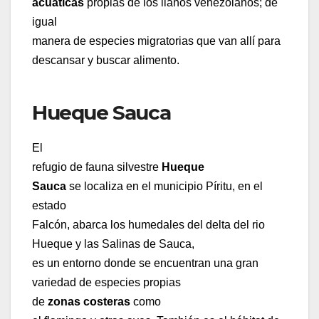
acuáticas
propias de los llanos venezolanos; de
igual
manera de especies migratorias que van allí para
descansar y buscar alimento.
Hueque Sauca
El
refugio de fauna silvestre
Hueque
Sauca
se localiza en el municipio Píritu, en el
estado
Falcón, abarca los humedales del delta del rio
Hueque y las Salinas de Sauca,
es un entorno donde se encuentran una gran
variedad de especies propias
de
zonas costeras
como