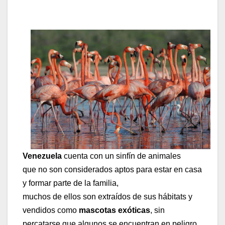
Venezuela
cuenta con un sinfín de animales
que no son considerados aptos para estar en casa
y formar parte de la familia,
muchos de ellos son extraídos de sus hábitats y
vendidos como
mascotas exóticas
, sin
percatarse que algunos se encuentran en peligro