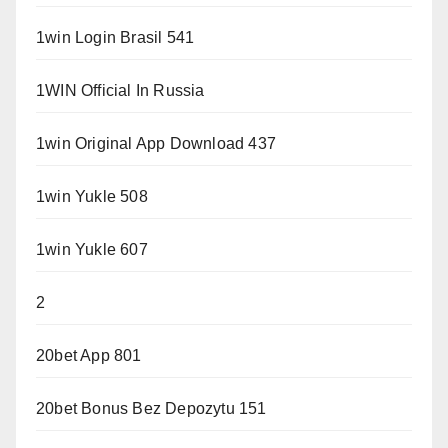
1win Login Brasil 541
1WIN Official In Russia
1win Original App Download 437
1win Yukle 508
1win Yukle 607
2
20bet App 801
20bet Bonus Bez Depozytu 151