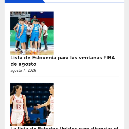
Lista de Eslovenia para las ventanas FIBA
de agosto
agosto 7, 2026
La lista de Estados Unidos para disputar el