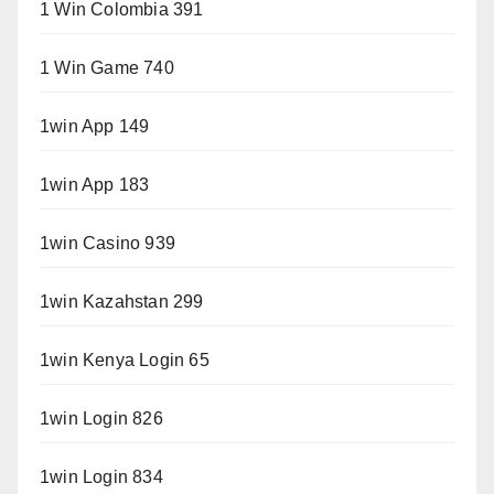
1 Win Colombia 391
1 Win Game 740
1win App 149
1win App 183
1win Casino 939
1win Kazahstan 299
1win Kenya Login 65
1win Login 826
1win Login 834