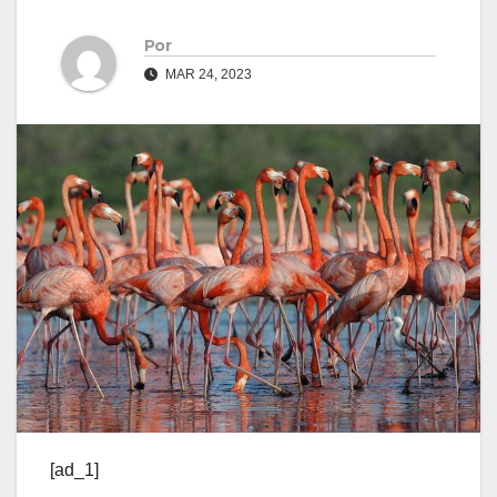
Por
MAR 24, 2023
[ad_1]