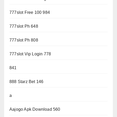
777slot Free 100 984
777slot Ph 648
777slot Ph 808
777slot Vip Login 778
841
888 Starz Bet 146
a
Aajogo Apk Download 560