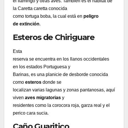
el flamingo y otras aves. También es el hábitat de
la Caretta caretta conocida
como tortuga boba, la cual está en
peligro
de extinción
.
Esteros de Chiriguare
Esta
reserva se encuentra en los llanos occidentales
en los estados Portuguesa y
Barinas, es una planicie de desborde conocida
como
esteros
donde se
localizan varias lagunas y zonas pantanosas, aquí
viven
aves migratorias
y
residentes como la corocora roja, garza real y el
perico cara sucia.
Caño Guaritico