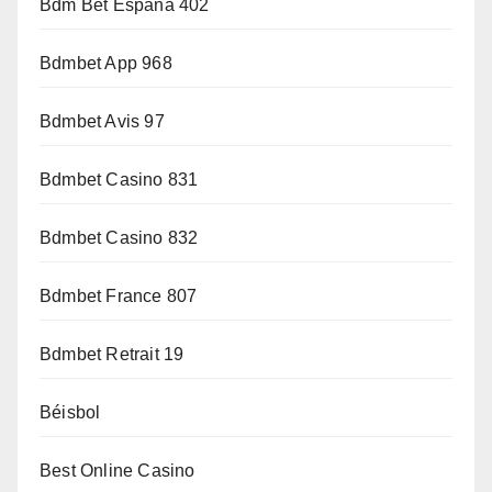
Bdm Bet Espana 402
Bdmbet App 968
Bdmbet Avis 97
Bdmbet Casino 831
Bdmbet Casino 832
Bdmbet France 807
Bdmbet Retrait 19
Béisbol
Best Online Casino