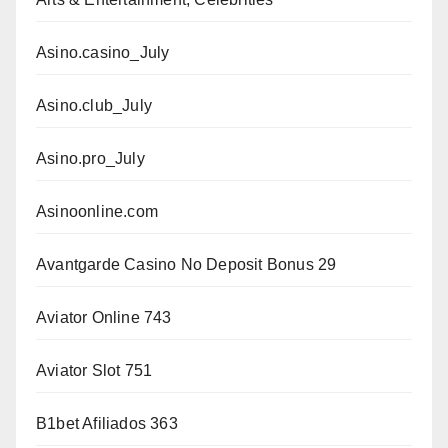
Asino.casino_July
Asino.club_July
Asino.pro_July
Asinoonline.com
Avantgarde Casino No Deposit Bonus 29
Aviator Online 743
Aviator Slot 751
B1bet Afiliados 363