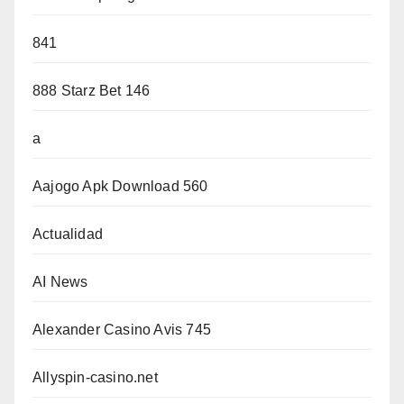
841
888 Starz Bet 146
a
Aajogo Apk Download 560
Actualidad
AI News
Alexander Casino Avis 745
Allyspin-casino.net