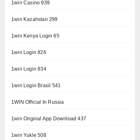
1win Casino 939
1win Kazahstan 299
1win Kenya Login 65
1win Login 826
1win Login 834
1win Login Brasil 541
1WIN Official In Russia
1win Original App Download 437
1win Yukle 508