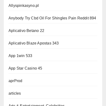
Allyspinkasyno.pl
Anybody Try Cbd Oil For Shingles Pain Reddit 894
Aplicativo Betano 22
Aplicativo Blaze Apostas 343
App 1win 533
App Star Casino 45
aprProd
articles
Arts & Entertainment, Celebrities