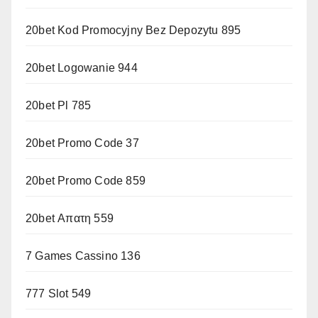
20bet Kod Promocyjny Bez Depozytu 895
20bet Logowanie 944
20bet Pl 785
20bet Promo Code 37
20bet Promo Code 859
20bet Απατη 559
7 Games Cassino 136
777 Slot 549