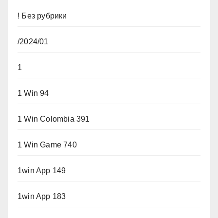
! Без рубрики
/2024/01
1
1 Win 94
1 Win Colombia 391
1 Win Game 740
1win App 149
1win App 183