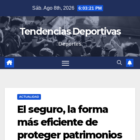
Saltar
Sáb. Ago 8th, 2026
6:03:22 PM
al
contenido
Tendencias Deportivas
Deportes
ACTUALIDAD
El seguro, la forma
más eficiente de
proteger patrimonios