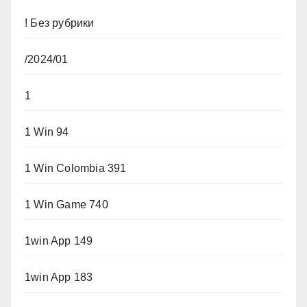
! Без рубрики
/2024/01
1
1 Win 94
1 Win Colombia 391
1 Win Game 740
1win App 149
1win App 183