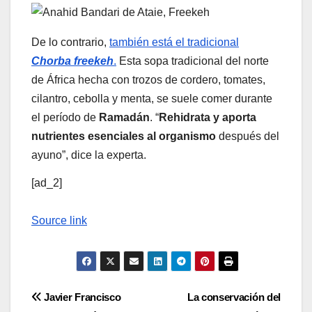
De lo contrario,
también está el tradicional
Chorba freekeh
.
Esta sopa tradicional del norte
de África hecha con trozos de cordero, tomates,
cilantro, cebolla y menta, se suele comer durante
el período de
Ramadán
. “
Rehidrata y aporta
nutrientes esenciales al organismo
después del
ayuno”, dice la experta.
[ad_2]
Source link
Navegación
Javier Francisco
La conservación del