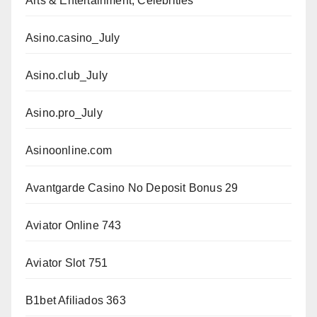
Arts & Entertainment, Celebrities
Asino.casino_July
Asino.club_July
Asino.pro_July
Asinoonline.com
Avantgarde Casino No Deposit Bonus 29
Aviator Online 743
Aviator Slot 751
B1bet Afiliados 363