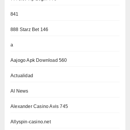
841
888 Starz Bet 146
a
Aajogo Apk Download 560
Actualidad
AI News
Alexander Casino Avis 745
Allyspin-casino.net