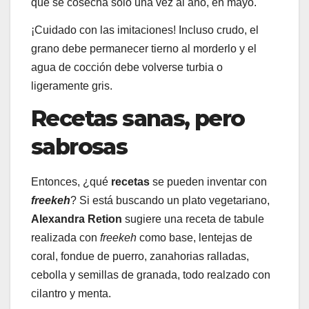
que se cosecha solo una vez al año, en mayo.
¡Cuidado con las imitaciones! Incluso crudo, el
grano debe permanecer tierno al morderlo y el
agua de cocción debe volverse turbia o
ligeramente gris.
Recetas sanas, pero
sabrosas
Entonces, ¿qué
recetas
se pueden inventar con
freekeh
? Si está buscando un plato vegetariano,
Alexandra Retion
sugiere una receta de tabule
realizada con
freekeh
como base, lentejas de
coral, fondue de puerro, zanahorias ralladas,
cebolla y semillas de granada, todo realzado con
cilantro y menta.