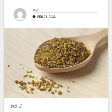
Por
FEB 28, 2023
[ad_1]