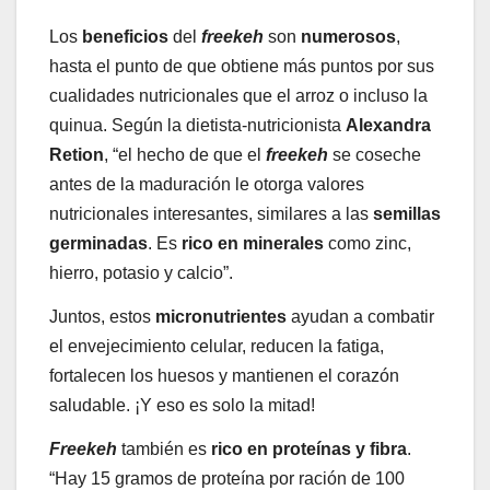
Los
beneficios
del
freekeh
son
numerosos
,
hasta el punto de que obtiene más puntos por sus
cualidades nutricionales que el arroz o incluso la
quinua. Según la dietista-nutricionista
Alexandra
Retion
, “el hecho de que el
freekeh
se coseche
antes de la maduración le otorga valores
nutricionales interesantes, similares a las
semillas
germinadas
. Es
rico en minerales
como zinc,
hierro, potasio y calcio”.
Juntos, estos
micronutrientes
ayudan a combatir
el envejecimiento celular, reducen la fatiga,
fortalecen los huesos y mantienen el corazón
saludable. ¡Y eso es solo la mitad!
Freekeh
también es
rico en proteínas y fibra
.
“Hay 15 gramos de proteína por ración de 100