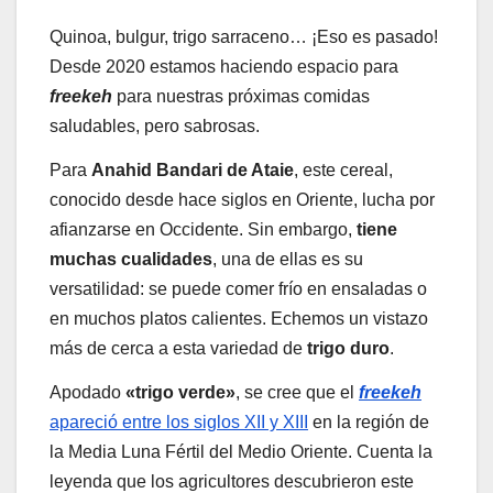
Quinoa, bulgur, trigo sarraceno… ¡Eso es pasado!
Desde 2020 estamos haciendo espacio para
freekeh
para nuestras próximas comidas
saludables, pero sabrosas.
Para
Anahid Bandari de Ataie
, este cereal,
conocido desde hace siglos en Oriente, lucha por
afianzarse en Occidente. Sin embargo,
tiene
muchas cualidades
, una de ellas es su
versatilidad: se puede comer frío en ensaladas o
en muchos platos calientes. Echemos un vistazo
más de cerca a esta variedad de
trigo duro
.
Apodado
«trigo verde»
, se cree que el
freekeh
apareció entre los siglos XII y XIII
en la región de
la Media Luna Fértil del Medio Oriente. Cuenta la
leyenda que los agricultores descubrieron este