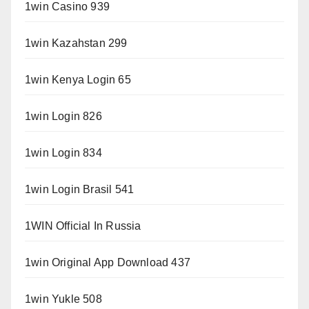
1win Casino 939
1win Kazahstan 299
1win Kenya Login 65
1win Login 826
1win Login 834
1win Login Brasil 541
1WIN Official In Russia
1win Original App Download 437
1win Yukle 508