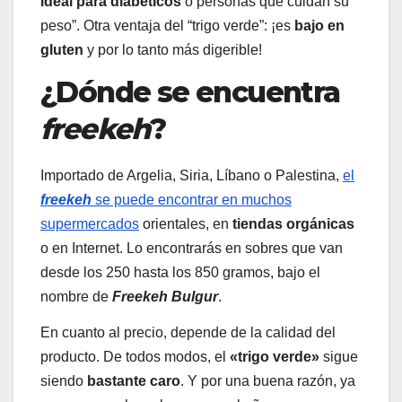
ideal para diabéticos
o personas que cuidan su
peso”. Otra ventaja del “trigo verde”: ¡es
bajo en
gluten
y por lo tanto más digerible!
¿Dónde se encuentra
freekeh
?
Importado de Argelia, Siria, Líbano o Palestina,
el
freekeh
se puede encontrar en muchos
supermercados
orientales, en
tiendas orgánicas
o en Internet. Lo encontrarás en sobres que van
desde los 250 hasta los 850 gramos, bajo el
nombre de
Freekeh Bulgur
.
En cuanto al precio, depende de la calidad del
producto. De todos modos, el
«trigo verde»
sigue
siendo
bastante caro
. Y por una buena razón, ya