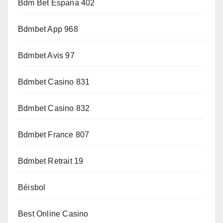
Bdm Bet Espana 402
Bdmbet App 968
Bdmbet Avis 97
Bdmbet Casino 831
Bdmbet Casino 832
Bdmbet France 807
Bdmbet Retrait 19
Béisbol
Best Online Casino