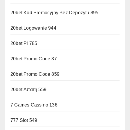
20bet Kod Promocyjny Bez Depozytu 895
20bet Logowanie 944
20bet Pl 785
20bet Promo Code 37
20bet Promo Code 859
20bet Απατη 559
7 Games Cassino 136
777 Slot 549